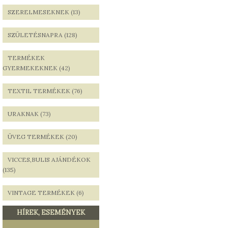
SZERELMESEKNEK (13)
SZÜLETÉSNAPRA (128)
TERMÉKEK
GYERMEKEKNEK (42)
TEXTIL TERMÉKEK (76)
URAKNAK (73)
ÜVEG TERMÉKEK (20)
VICCES,BULIS AJÁNDÉKOK
(135)
VINTAGE TERMÉKEK (6)
HÍREK, ESEMÉNYEK