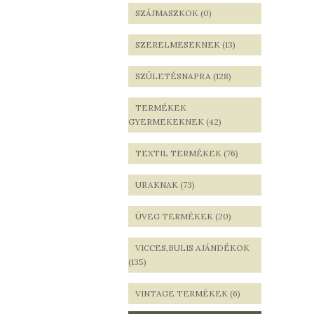
SZÁJMASZKOK (0)
SZERELMESEKNEK (13)
SZÜLETÉSNAPRA (128)
TERMÉKEK
GYERMEKEKNEK (42)
TEXTIL TERMÉKEK (76)
URAKNAK (73)
ÜVEG TERMÉKEK (20)
VICCES,BULIS AJÁNDÉKOK
(135)
VINTAGE TERMÉKEK (6)