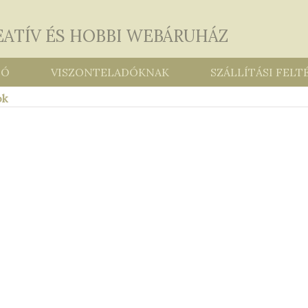
EATÍV ÉS HOBBI WEBÁRUHÁZ
FÓ
VISZONTELADÓKNAK
SZÁLLÍTÁSI FELT
ók